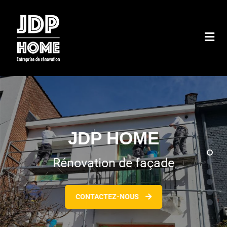
JDP Home
Entreprise de Construction et de Rénovation
JDP HOME
Rénovation de façade
CONTACTEZ-NOUS