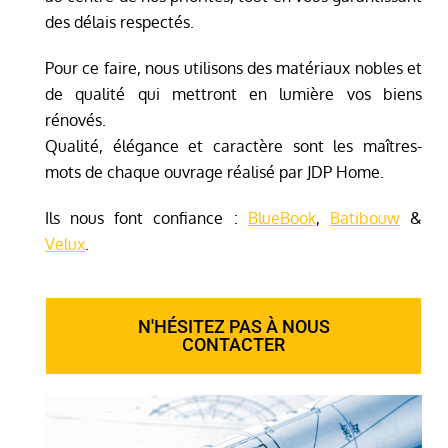
des délais respectés.
Pour ce faire, nous utilisons des matériaux nobles et
de qualité qui mettront en lumière vos biens
rénovés.
Qualité, élégance et caractère sont les maîtres-
mots de chaque ouvrage réalisé par JDP Home.
Ils nous font confiance :
BlueBook
,
Batibouw
&
Velux
.
N'HÉSITEZ PAS À NOUS
CONTACTER